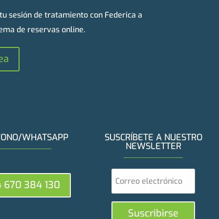
 tu sesión de tratamiento con Federica a
tema de reservas online.
ea
FONO/WHATSAPP
SUSCRÍBETE A NUESTRO
NEWSLETTER
 670 384 130
Suscribirse