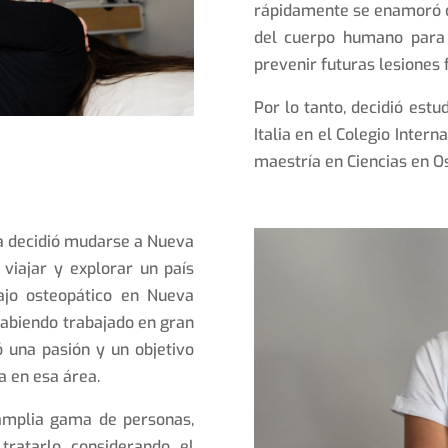
rápidamente se enamoró de
del cuerpo humano para
prevenir futuras lesiones 
Por lo tanto, decidió estu
Italia en el Colegio Inter
maestría en Ciencias en O
a decidió mudarse a Nueva
viajar y explorar un país
bajo osteopático en Nueva
habiendo trabajado en gran
ó una pasión y un objetivo
a en esa área.
 amplia gama de personas,
tratarlo considerando el