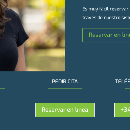
Es muy fácil reservar
través de nuestro sis
Reservar en lín
PEDIR CITA
TELÉ
Reservar en línea
+34