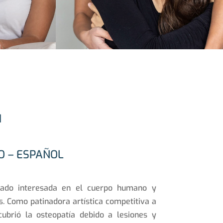
I
NO – ESPAÑOL
tado interesada en el cuerpo humano y
. Como patinadora artística competitiva a
ubrió la osteopatía debido a lesiones y