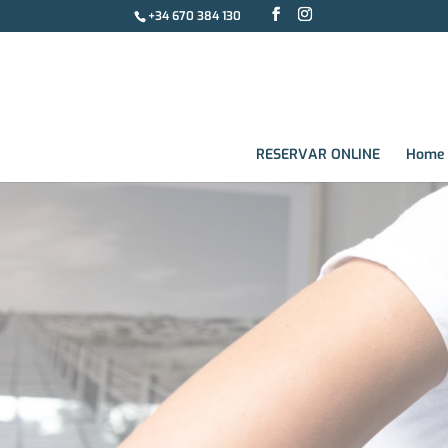
+34 670 384 130
RESERVAR ONLINE
Home