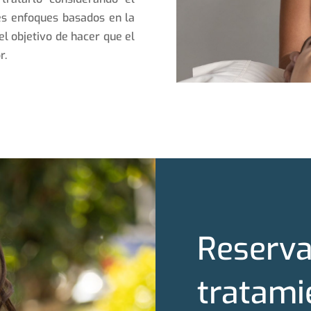
es enfoques basados en la
el objetivo de hacer que el
r.
Reserva
tratami