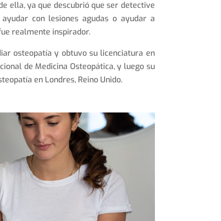
 ella, ya que descubrió que ser detective
 ayudar con lesiones agudas o ayudar a
fue realmente inspirador.
diar osteopatía y obtuvo su licenciatura en
nacional de Medicina Osteopática, y luego su
steopatía en Londres, Reino Unido.