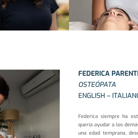
FEDERICA PARENT
OSTEÓPATA
ENGLISH – ITALIA
Federica siempre ha es
quería ayudar a los demás
una edad temprana, desc