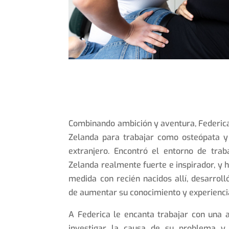
Combinando ambición y aventura, Federic
Zelanda para trabajar como osteópata y 
extranjero. Encontró el entorno de tra
Zelanda realmente fuerte e inspirador, y 
medida con recién nacidos allí, desarroll
de aumentar su conocimiento y experienci
A Federica le encanta trabajar con una
investigar la causa de su problema y 