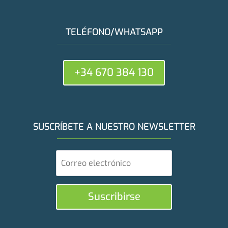
TELÉFONO/WHATSAPP
+34 670 384 130
SUSCRÍBETE A NUESTRO NEWSLETTER
Suscribirse