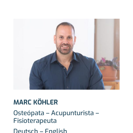
MARC KÖHLER
Osteópata – Acupunturista –
Fisioterapeuta
Deutsch – English