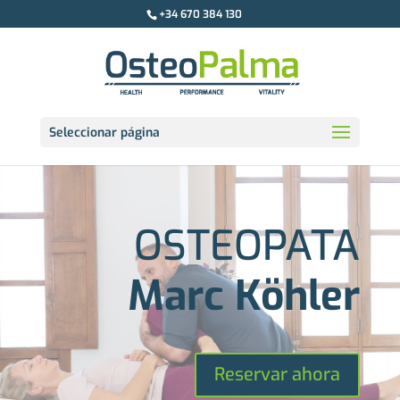
+34 670 384 130
Seleccionar página
OSTEOPATA
Marc Köhler
Reservar ahora