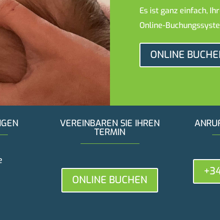
Es ist ganz einfach, I
Online-Buchungssyste
ONLINE BUCHE
NGEN
VEREINBAREN SIE IHREN
ANRU
TERMIN
e
+34
ONLINE BUCHEN