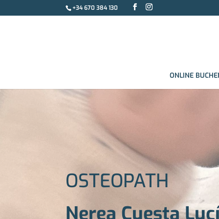
+34 670 384 130
ONLINE BUCHE
OSTEOPATH
Nerea Cuesta Luc