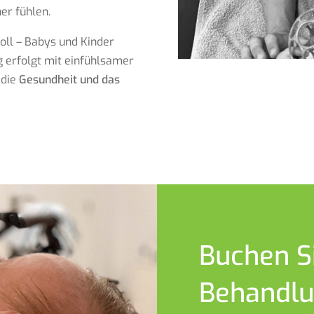
er fühlen.
oll – Babys und Kinder
g erfolgt mit einfühlsamer
 die
Gesundheit und das
Buchen Si
Behandl