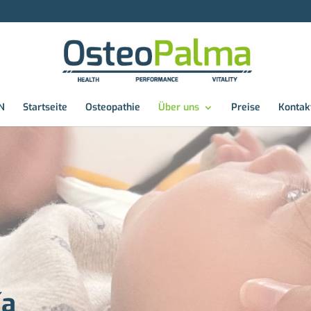
N
Startseite
Osteopathie
Über uns
Preise
Kontak
ía