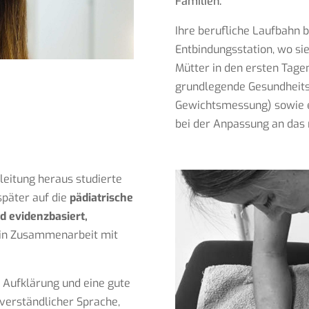
Familien.
Ihre berufliche Laufbahn b
Entbindungsstation, wo si
Mütter in den ersten Tage
grundlegende Gesundheits
Gewichtsmessung) sowie ei
bei der Anpassung an das 
leitung heraus studierte
später auf die
pädiatrische
d evidenzbasiert,
d in Zusammenarbeit mit
r Aufklärung und eine gute
 verständlicher Sprache,