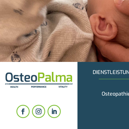
DIENSTLEISTU
Osteopathi