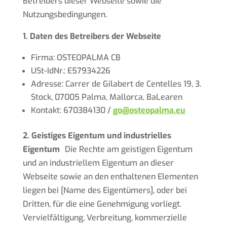
Betreibers dieser Webseite sowie die
Nutzungsbedingungen.
1. Daten des Betreibers der Webseite
Firma: OSTEOPALMA CB
USt-IdNr.: E57934226
Adresse: Carrer de Gilabert de Centelles 19, 3.
Stock, 07005 Palma, Mallorca, BaLearen
Kontakt: 670384130 /
go@osteopalma.eu
2. Geistiges Eigentum und industrielles
Eigentum
Die Rechte am geistigen Eigentum
und an industriellem Eigentum an dieser
Webseite sowie an den enthaltenen Elementen
liegen bei [Name des Eigentümers], oder bei
Dritten, für die eine Genehmigung vorliegt.
Vervielfältigung, Verbreitung, kommerzielle